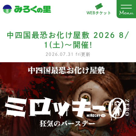
WEBチケット
中四国最恐お化け屋敷 2026 8/
1(土)～開催!
2026.07.31 fri更新