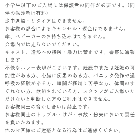
⼩学⽣以下のご⼊場には保護者の同伴が必要です。(同
伴の保護者は有料)
途中退場・リタイアはできません。
お客様の都合によるキャンセル・返金はできません。
傘、ベビーカーのお持ち込みはできません。
会場内では⾛らないでください。
キャスト、造形への接触・暴力は禁止です。警察に通報
します。
不快なホラー表現がございます。妊娠中または妊娠の可
能性がある方、心臓に疾患のある方、パニック発作や過
呼吸の経験がある方、暗闇が極端に苦手な方、体調のす
ぐれない方、飲酒されている方、スタッフがご入場いた
だけないと判断した方のご利用はできません。
お客様同士の脅かし合いは禁止です。
お客様同士のトラブル・けが・事故・紛失において責任
を負いかねます。
他のお客様のご迷惑となる⾏為はご遠慮ください。