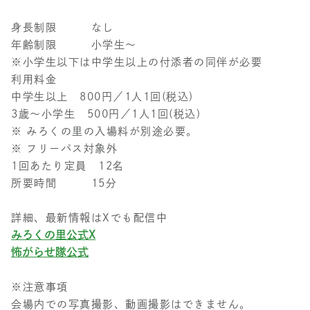
身長制限 なし
年齢制限 小学生～
※小学生以下は中学生以上の付添者の同伴が必要
利用料金
中学生以上 800円／1人1回(税込)
3歳～小学生 500円／1人1回(税込)
※ みろくの里の入場料が別途必要。
※ フリーパス対象外
1回あたり定員 12名
所要時間 15分
詳細、最新情報はXでも配信中
みろくの里公式X
怖がらせ隊公式
※注意事項
会場内での写真撮影、動画撮影はできません。