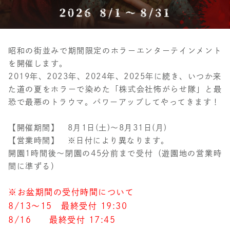
昭和の街並みで期間限定のホラーエンターテインメント
を開催します。
2019年、2023年、2024年、2025年に続き、いつか来
た道の夏をホラーで染めた「株式会社怖がらせ隊」と最
恐で最悪のトラウマ。パワーアップしてやってきます！
【開催期間】 8月1日(土)～8月31日(月)
【営業時間】 ※日付により異なります。
開園1時間後～閉園の45分前まで受付（遊園地の営業時
間に準ずる）
※お盆期間の受付時間について
8/13～15 最終受付 19:30
8/16 最終受付 17:45