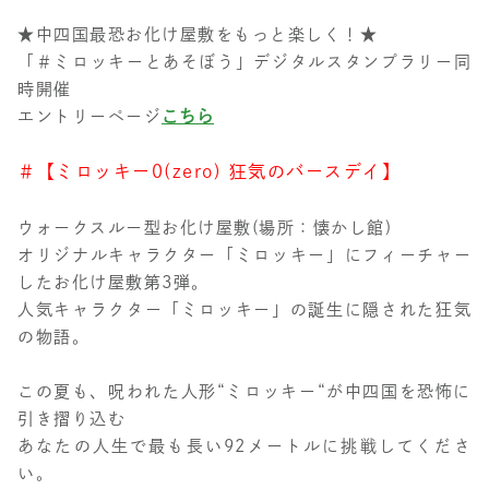
★中四国最恐お化け屋敷をもっと楽しく！★
「＃ミロッキーとあそぼう」デジタルスタンプラリー同
時開催
こちら
エントリーページ
＃【ミロッキー0(zero) 狂気のバースデイ】
ウォークスルー型お化け屋敷(場所：懐かし館)
オリジナルキャラクター「ミロッキー」にフィーチャー
したお化け屋敷第3弾。
人気キャラクター「ミロッキー」の誕生に隠された狂気
の物語。
この夏も、呪われた人形“ミロッキー“が中四国を恐怖に
引き摺り込む
あなたの人生で最も長い92メートルに挑戦してくださ
い。