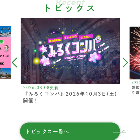
Recent
トピックス
202
お盆
2026.08.08更新
り遊
『みろくコンパ』2026年10月3日(土)
開催！
トピックス一覧へ