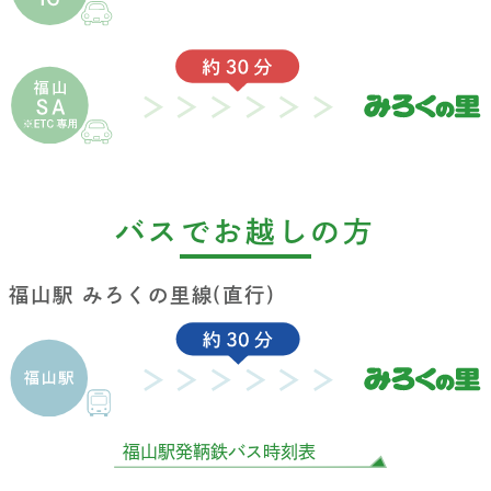
バスでお越しの方
福山駅 みろくの里線(直行)
福山駅発鞆鉄バス時刻表