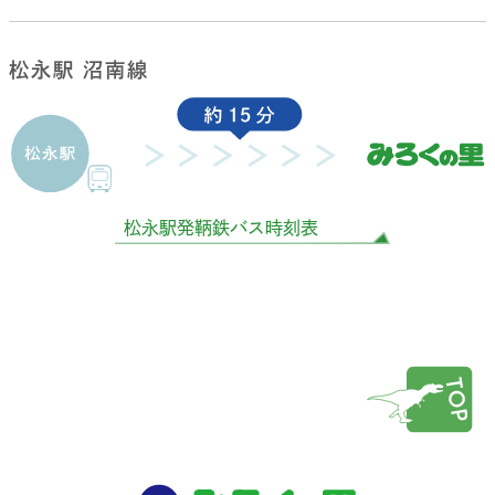
松永駅 沼南線
松永駅発鞆鉄バス時刻表