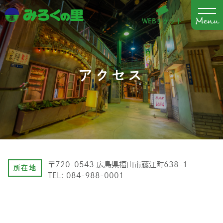
WEBチケット
アクセス
〒720-0543 広島県福山市藤江町638-1
所在地
TEL: 084-988-0001