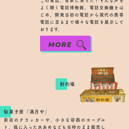
この電話、昔家にあった！そんな声を
よく聞く電話博物館。電話交換機をは
じめ、開発当初の電話から現代の携帯
電話に至るまで様々な電話を展示して
おります。
射的場
駄菓子屋「満月や」
前田のクラッカーや、小さな容器のヨーグル
ト、瓶に入った水あめなども当時のまま販売し