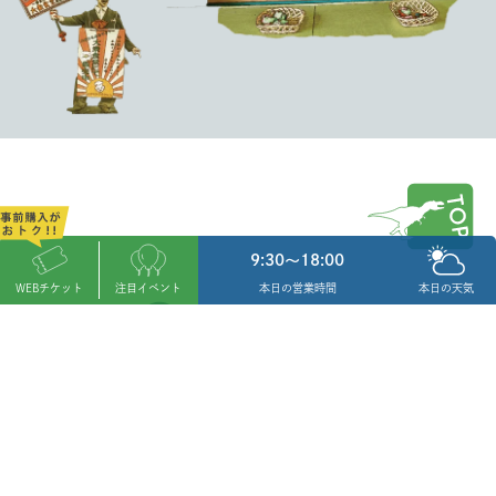
9:30～18:00
WEBチケット
注目イベント
本日の営業時間
本日の天気
〒720-0543 広島県福山市藤江町638-1
TEL: 084-988-0001