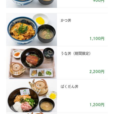
900円
かつ丼
1,100円
うな丼（期間限定）
2,200円
ばくだん丼
1,200円