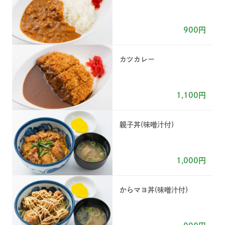
900円
カツカレー
1,100円
親子丼(味噌汁付)
1,000円
からマヨ丼(味噌汁付)