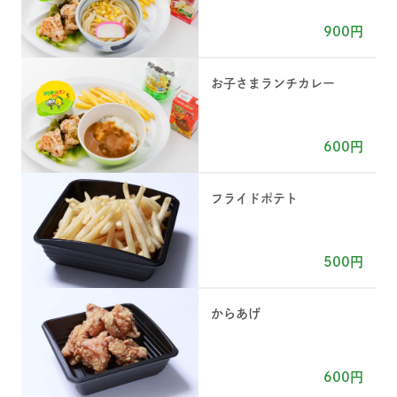
900円
お子さまランチカレー
600円
フライドポテト
500円
からあげ
600円