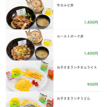
牛カルビ丼
1,400円
ローストポーク丼
1,400円
お子さまランチオムライス
900円
お子さまランチうどん